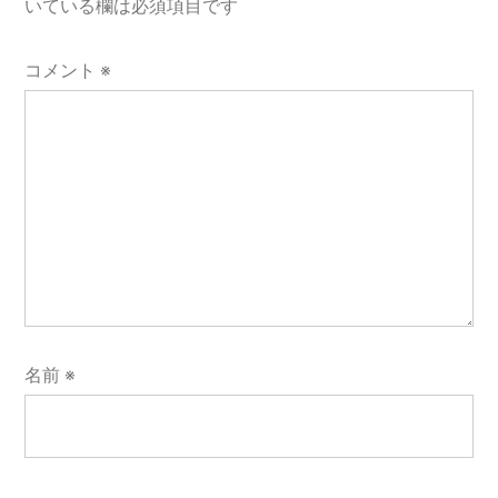
いている欄は必須項目です
コメント
※
名前
※