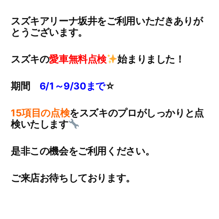
スズキアリーナ坂井をご利用いただきありが
とうございます。
スズキの
愛車無料点検
始まりました！
期間
6/1～9/30まで
☆
15項目の点検
をスズキのプロがしっかりと点
検いたします
是非この機会をご利用ください。
ご来店お待ちしております。